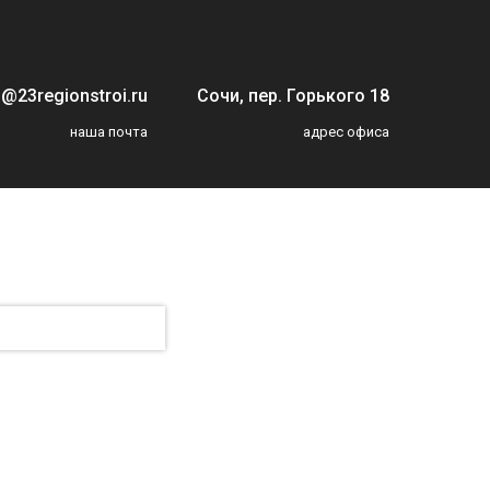
o@23regionstroi.ru
Сочи, пер. Горького 18
наша почта
адрес офиса