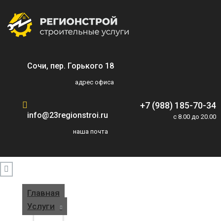
Сочи, пер. Горького 18
адрес офиса
+7 (988) 185-70-34
info@23regionstroi.ru
c 8.00 до 20.00
наша почта
Главная
Услуги