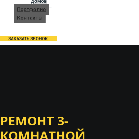
домов
Портфолио
Контакты
ЗАКАЗАТЬ ЗВОНОК
РЕМОНТ 3-
КОМНАТНОЙ