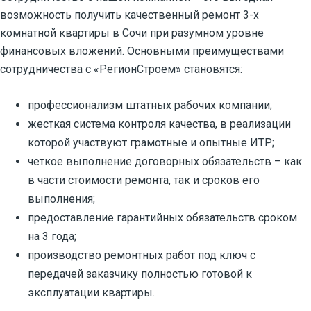
возможность получить качественный ремонт 3-х
комнатной квартиры в Сочи при разумном уровне
финансовых вложений. Основными преимуществами
сотрудничества с «РегионСтроем» становятся:
профессионализм штатных рабочих компании;
жесткая система контроля качества, в реализации
которой участвуют грамотные и опытные ИТР;
четкое выполнение договорных обязательств – как
в части стоимости ремонта, так и сроков его
выполнения;
предоставление гарантийных обязательств сроком
на 3 года;
производство ремонтных работ под ключ с
передачей заказчику полностью готовой к
эксплуатации квартиры.