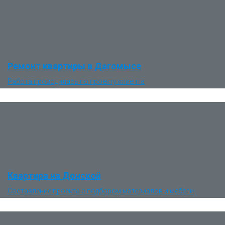
Ремонт квартиры в Дагомысе
Работа проводилась по проекту клиента
Квартира на Донской
Составление проекта с подбором материалов и мебели